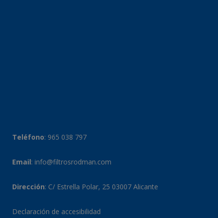
Teléfono
:
965 038 797
Email
:
info@filtrosrodman.com
Dirección
: C/ Estrella Polar, 25 03007 Alicante
Declaración de accesibilidad