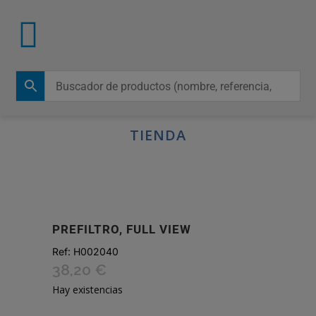
TIENDA
PREFILTRO, FULL VIEW
Ref:
H002040
38,20
€
Hay existencias