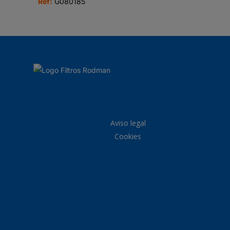
Ref:
G080185
Aviso legal
Cookies