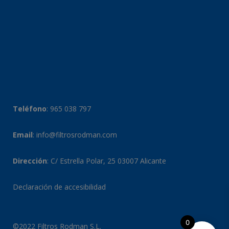
Teléfono
:
965 038 797
Email
:
info@filtrosrodman.com
Dirección
: C/ Estrella Polar, 25 03007 Alicante
Declaración de accesibilidad
0
©2022 Filtros Rodman S.L.