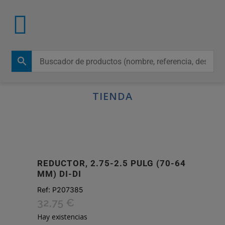
TIENDA
REDUCTOR, 2.75-2.5 PULG (70-64
MM) DI-DI
Ref:
P207385
32,75
€
Hay existencias