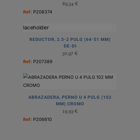
89,34
€
Ref:
P208374
REDUCTOR, 2.5-2 PULG (64-51 MM)
DE-DI
30,97
€
Ref:
P207389
ABRAZADERA, PERNO U 4 PULG (102
MM) CROMO
19,93
€
Ref:
P206610