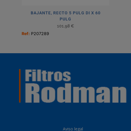
BAJANTE, RECTO 5 PULG DI X 60
PULG
101,98
€
Ref:
P207289
Aviso legal