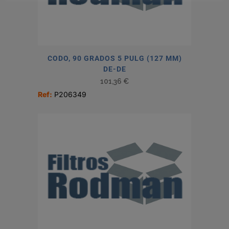
CODO, 90 GRADOS 5 PULG (127 MM)
DE-DE
101,36
€
Ref:
P206349