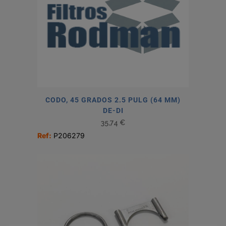
CODO, 45 GRADOS 2.5 PULG (64 MM)
DE-DI
35,74
€
Ref:
P206279