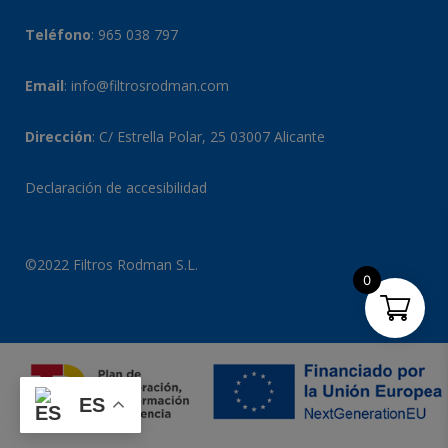
Teléfono
:
965 038 797
Email
:
info@filtrosrodman.com
Dirección
: C/ Estrella Polar, 25 03007 Alicante
Declaración de accesibilidad
©2022 Filtros Rodman S.L.
0
ES