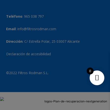
Teléfono
:
965 038 797
Email
:
info@filtrosrodman.com
Dirección
: C/ Estrella Polar, 25 03007 Alicante
Declaración de accesibilidad
0
©2022 Filtros Rodman S.L.