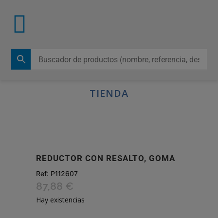
TIENDA
REDUCTOR CON RESALTO, GOMA
Ref:
P112607
87,88
€
Hay existencias