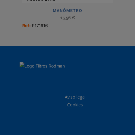
MANÓMETRO
15,56
€
Ref:
P171916
Aviso legal
Cookies