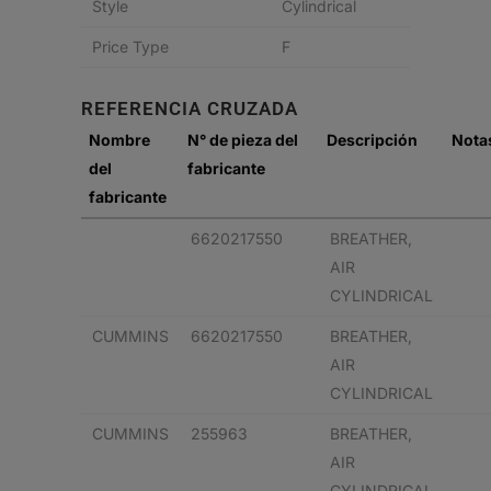
Style
Cylindrical
Price Type
F
REFERENCIA CRUZADA
Nombre
N° de pieza del
Descripción
Nota
del
fabricante
fabricante
6620217550
BREATHER,
AIR
CYLINDRICAL
CUMMINS
6620217550
BREATHER,
AIR
CYLINDRICAL
CUMMINS
255963
BREATHER,
AIR
CYLINDRICAL