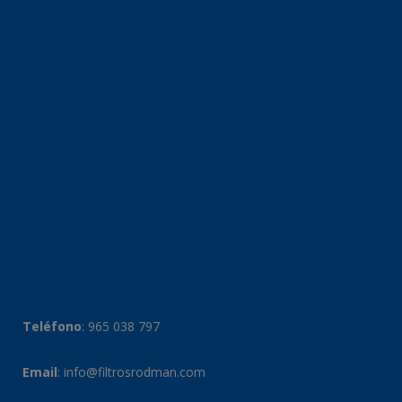
Teléfono
:
965 038 797
Email
:
info@filtrosrodman.com