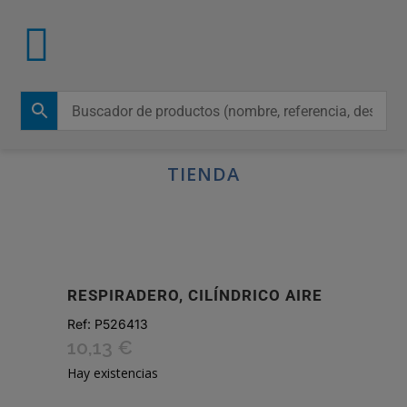
TIENDA
RESPIRADERO, CILÍNDRICO AIRE
Ref:
P526413
10,13
€
Hay existencias