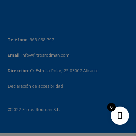
Teléfono
:
965 038 797
Email
:
info@filtrosrodman.com
Dirección
: C/ Estrella Polar, 25 03007 Alicante
Declaración de accesibilidad
0
©2022 Filtros Rodman S.L.