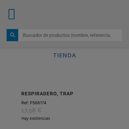
TIENDA
RESPIRADERO, TRAP
Ref:
P566174
17,58
€
Hay existencias