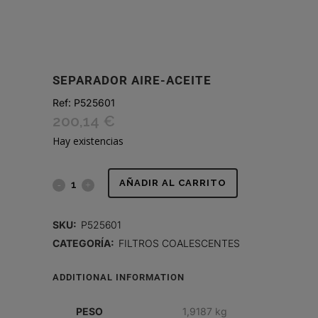
SEPARADOR AIRE-ACEITE
Ref:
P525601
200,14
€
Hay existencias
SEPARADOR
AÑADIR AL CARRITO
AIRE-
SKU:
P525601
ACEITE
CATEGORÍA:
FILTROS COALESCENTES
quantity
ADDITIONAL INFORMATION
PESO
1,9187 kg