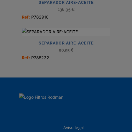
SEPARADOR AIRE-ACEITE
136,95
€
Ref:
P782910
SEPARADOR AIRE-ACEITE
90,93
€
Ref:
P785232
Aviso legal