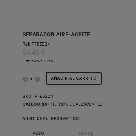
SEPARADOR AIRE-ACEITE
Ref:
P785224
92,45
€
Hay existencias
SEPARADOR
AÑADIR AL CARRITO
AIRE-
SKU:
P785224
ACEITE
CATEGORÍA:
FILTROS COALESCENTES
quantity
ADDITIONAL INFORMATION
PESO
1,94 kg