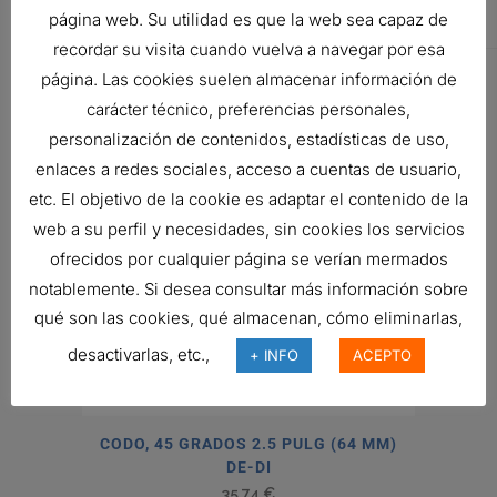
página web. Su utilidad es que la web sea capaz de
IN (76 MM)
recordar su visita cuando vuelva a navegar por esa
página. Las cookies suelen almacenar información de
Related products
carácter técnico, preferencias personales,
personalización de contenidos, estadísticas de uso,
enlaces a redes sociales, acceso a cuentas de usuario,
etc. El objetivo de la cookie es adaptar el contenido de la
web a su perfil y necesidades, sin cookies los servicios
ofrecidos por cualquier página se verían mermados
notablemente. Si desea consultar más información sobre
qué son las cookies, qué almacenan, cómo eliminarlas,
desactivarlas, etc.,
+ INFO
ACEPTO
CODO, 45 GRADOS 2.5 PULG (64 MM)
DE-DI
35,74
€