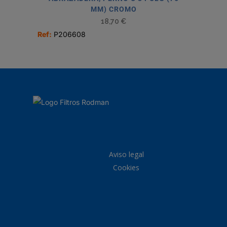
MM) CROMO
18,70
€
Ref:
P206608
Aviso legal
Cookies