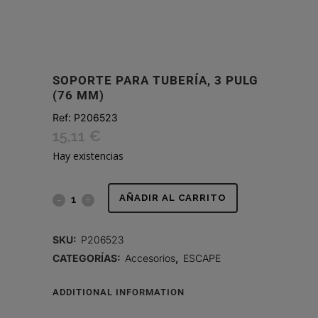
SOPORTE PARA TUBERÍA, 3 PULG
(76 MM)
Ref:
P206523
15,11
€
Hay existencias
SOPORTE
AÑADIR AL CARRITO
PARA
SKU:
P206523
TUBERÍA,
CATEGORÍAS:
Accesorios
,
ESCAPE
3
ADDITIONAL INFORMATION
PULG