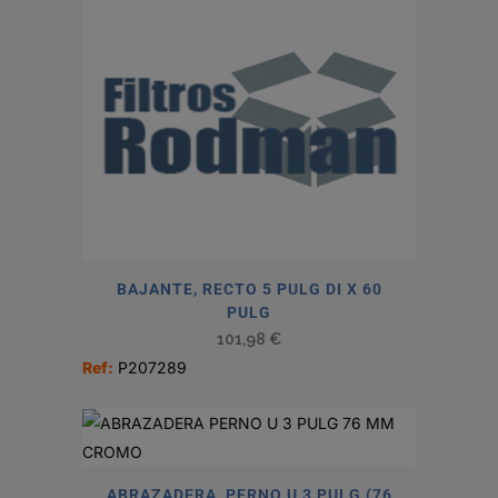
BAJANTE, RECTO 5 PULG DI X 60
PULG
101,98
€
Ref:
P207289
ABRAZADERA, PERNO U 3 PULG (76