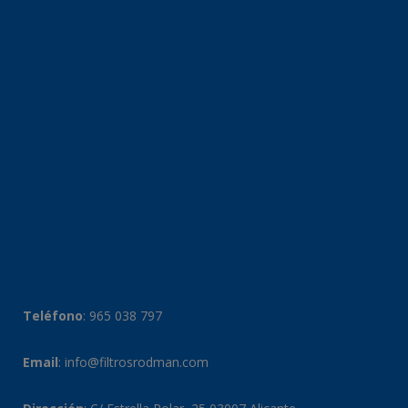
Teléfono
:
965 038 797
Email
:
info@filtrosrodman.com