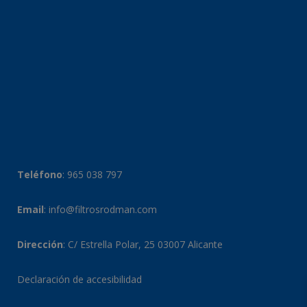
Teléfono
:
965 038 797
Email
:
info@filtrosrodman.com
Dirección
: C/ Estrella Polar, 25 03007 Alicante
Declaración de accesibilidad