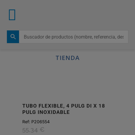
TIENDA
TUBO FLEXIBLE, 4 PULG DI X 18
PULG INOXIDABLE
Ref:
P206554
55,34
€