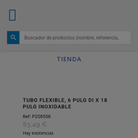
TIENDA
TUBO FLEXIBLE, 6 PULG DI X 18
PULG INOXIDABLE
Ref:
P206556
83,49
€
Hay existencias