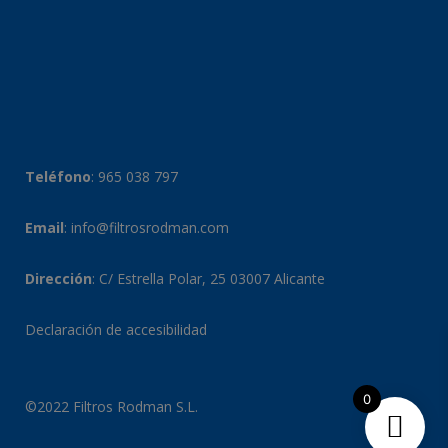
Teléfono
:
965 038 797
Email
:
info@filtrosrodman.com
Dirección
: C/ Estrella Polar, 25 03007 Alicante
Declaración de accesibilidad
0
©2022 Filtros Rodman S.L.