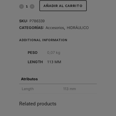
VÁLVULA
AÑADIR AL CARRITO
DE
SKU:
P786339
RETENCIÓN
CATEGORÍAS:
Accesorios
,
HIDRÁULICO
quantity
ADDITIONAL INFORMATION
PESO
0,07 kg
113 MM
LENGTH
Atributos
Length
113 mm
Related products