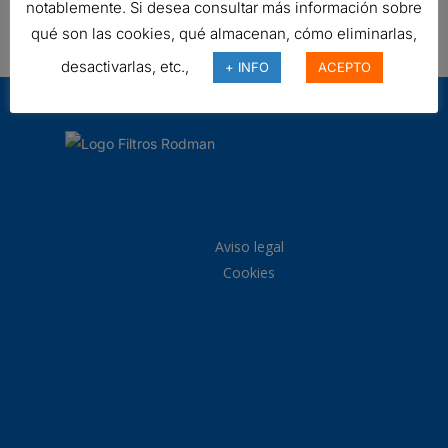
notablemente. Si desea consultar más información sobre
Ref:
P572360
qué son las cookies, qué almacenan, cómo eliminarlas,
desactivarlas, etc.,
+ INFO
ACEPTO
Aviso legal
Cookies