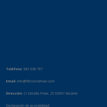
Teléfono
:
965 038 797
Email
:
info@filtrosrodman.com
Dirección
: C/ Estrella Polar, 25 03007 Alicante
Declaración de accesibilidad