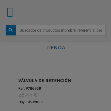
TIENDA
VÁLVULA DE RETENCIÓN
Ref:
P786339
26,44
€
Hay existencias