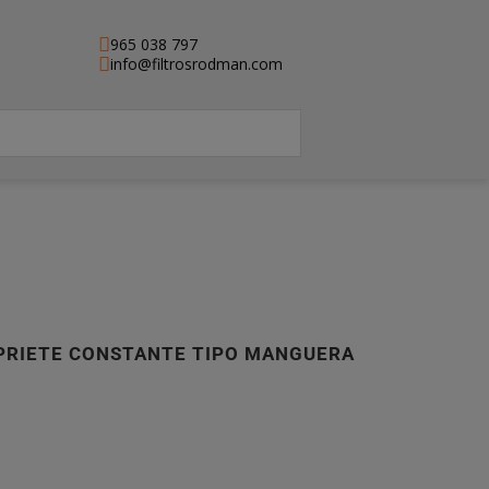
965 038 797
info@filtrosrodman.com
APRIETE CONSTANTE TIPO MANGUERA