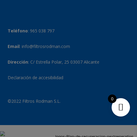
Teléfono
:
965 038 797
Email
:
info@filtrosrodman.com
Dirección
: C/ Estrella Polar, 25 03007 Alicante
Declaración de accesibilidad
0
©2022 Filtros Rodman S.L.