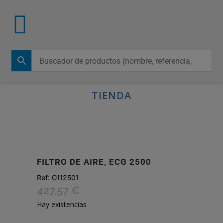
TIENDA
FILTRO DE AIRE, ECG 2500
Ref:
G112501
427,57
€
Hay existencias