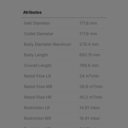
Atributos
Inlet Diameter
177.8 mm
Outlet Diameter
177.8 mm
Body Diameter Maximum
279.4 mm
Body Length
692.15 mm
Overall Length
769.6 mm
Rated Flow LR
34 m³/min
Rated Flow MR
39.6 m³/min
Rated Flow HR
45.3 m³/min
Restriction LR
14.91 mbar
Restriction MR
19.91 mbar