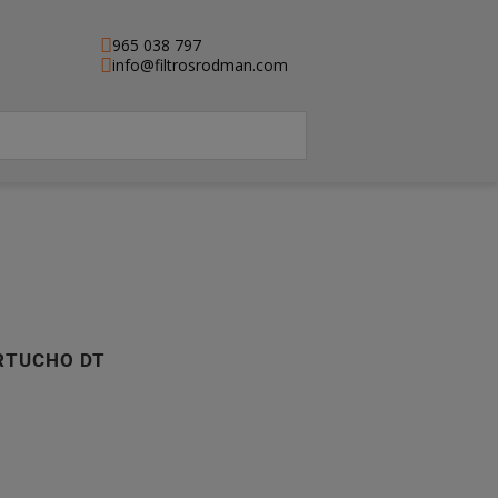
965 038 797
info@filtrosrodman.com
ARTUCHO DT