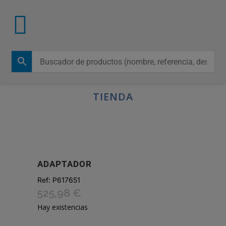
TIENDA
ADAPTADOR
Ref:
P617651
525,98
€
Hay existencias