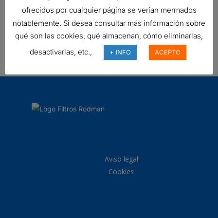
ofrecidos por cualquier página se verían mermados
notablemente. Si desea consultar más información sobre
FILTRO DE AIRE, FWG CYCLOPAC
qué son las cookies, qué almacenan, cómo eliminarlas,
Ref:
G120059
desactivarlas, etc.,
+ INFO
ACEPTO
Aviso legal
Cookies