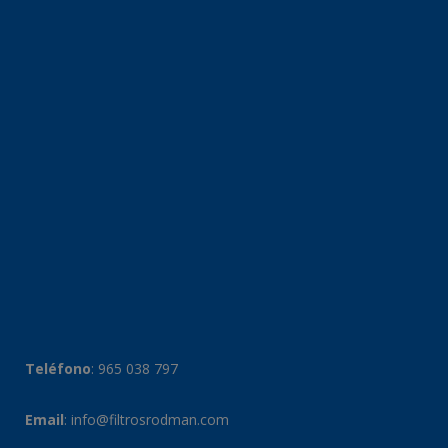
Teléfono
:
965 038 797
Email
:
info@filtrosrodman.com