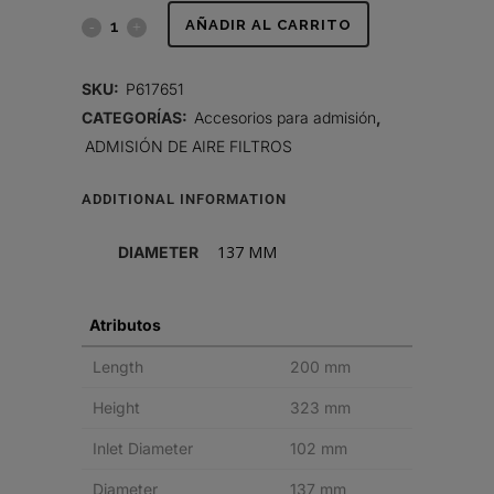
ADAPTADOR
AÑADIR AL CARRITO
quantity
SKU:
P617651
CATEGORÍAS:
Accesorios para admisión
,
ADMISIÓN DE AIRE FILTROS
ADDITIONAL INFORMATION
137 MM
DIAMETER
Atributos
Length
200 mm
Height
323 mm
Inlet Diameter
102 mm
Diameter
137 mm