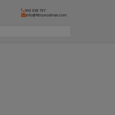
965 038 797
info@filtrosrodman.com