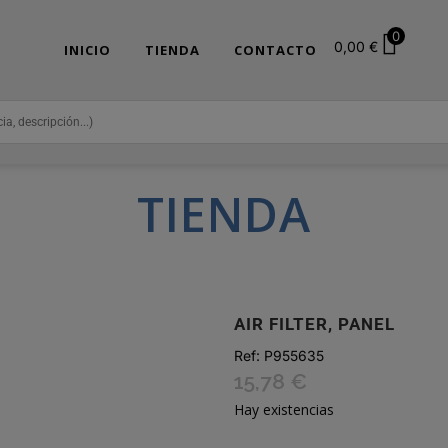
0
0,00
€
INICIO
TIENDA
CONTACTO
TIENDA
AIR FILTER, PANEL
Ref:
P955635
15,78
€
Hay existencias