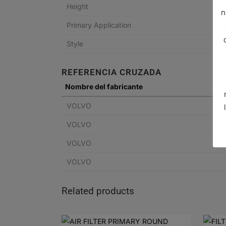
Height
n
Primary Application
Style
REFERENCIA CRUZADA
Nombre del fabricante
VOLVO
VOLVO
VOLVO
VOLVO
Related products