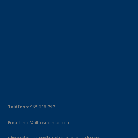
Teléfono
:
965 038 797
Email
:
info@filtrosrodman.com