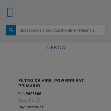
TIENDA
FILTRO DE AIRE, POWERPLEAT
PRIMARIO
Ref:
P628866
120,60
€
Hay existencias