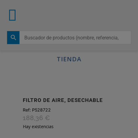
TIENDA
FILTRO DE AIRE, DESECHABLE
Ref:
P528722
188,36
€
Hay existencias