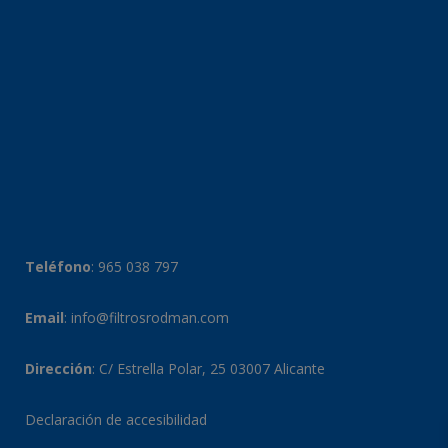
Teléfono
:
965 038 797
Email
:
info@filtrosrodman.com
Dirección
: C/ Estrella Polar, 25 03007 Alicante
Declaración de accesibilidad