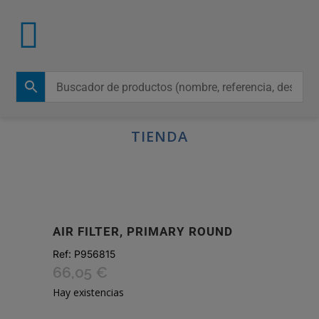
TIENDA
AIR FILTER, PRIMARY ROUND
Ref:
P956815
66,05
€
Hay existencias