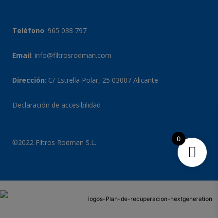
Teléfono
:
965 038 797
Email
:
info@filtrosrodman.com
Dirección
: C/ Estrella Polar, 25 03007 Alicante
Declaración de accesibilidad
0
©2022 Filtros Rodman S.L.