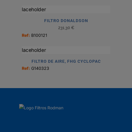
FILTRO DONALDSON
231,30
€
Ref:
B100121
FILTRO DE AIRE, FHG CYCLOPAC
Ref:
G140323