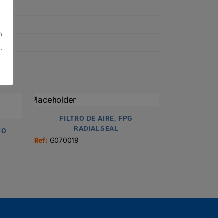
n
,
FILTRO DE AIRE, FPG
RADIALSEAL
IO
Ref:
G070019