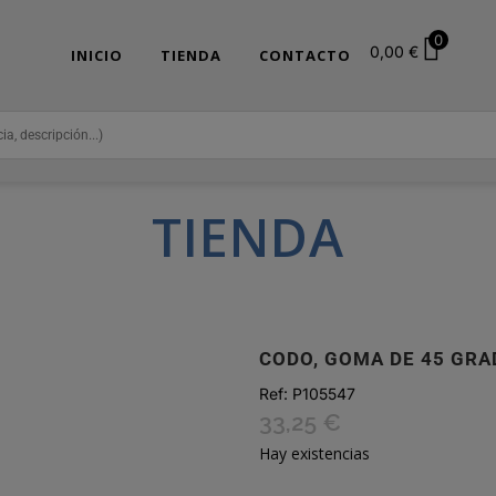
0
0,00
€
INICIO
TIENDA
CONTACTO
TIENDA
CODO, GOMA DE 45 GRA
Ref:
P105547
33,25
€
Hay existencias