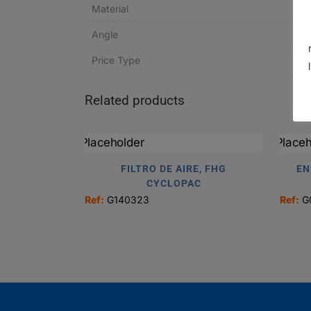
Material
Angle
Price Type
Related products
FILTRO DE AIRE, FHG
EN
CYCLOPAC
Ref:
G140323
Ref:
G