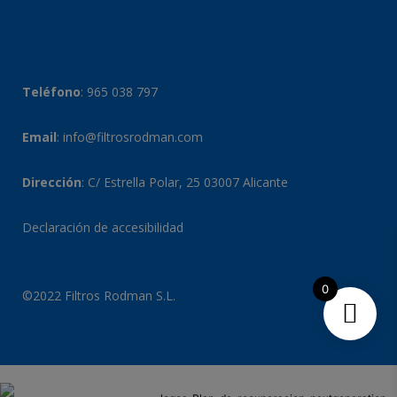
Teléfono
:
965 038 797
Email
:
info@filtrosrodman.com
Dirección
: C/ Estrella Polar, 25 03007 Alicante
Declaración de accesibilidad
0
©2022 Filtros Rodman S.L.