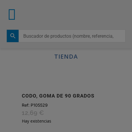
TIENDA
CODO, GOMA DE 90 GRADOS
Ref:
P105529
12,69
€
Hay existencias