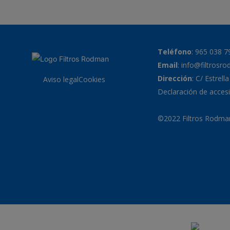
Teléfono
:
965 038 7
Email
:
info@filtrosr
Dirección
: C/ Estrell
Aviso legal
Cookies
Declaración de accesi
©2022 Filtros Rodman