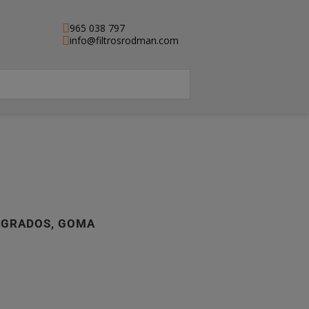
965 038 797
info@filtrosrodman.com
 GRADOS, GOMA