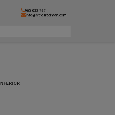
965 038 797
info@filtrosrodman.com
INFERIOR