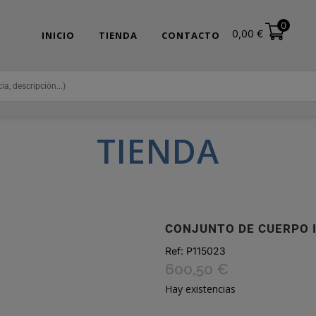
0
0,00
€
INICIO
TIENDA
CONTACTO
TIENDA
CONJUNTO DE CUERPO 
Ref:
P115023
600,50
€
Hay existencias