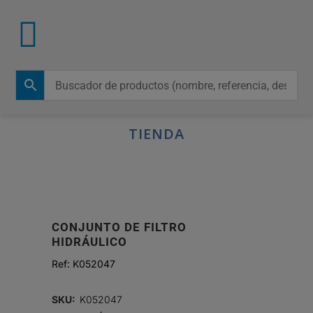
TIENDA
CONJUNTO DE FILTRO
HIDRÁULICO
Ref:
K052047
SKU:
K052047