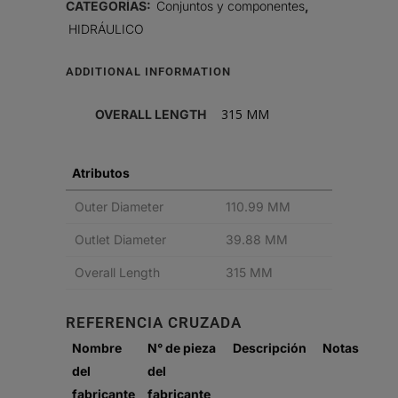
CATEGORÍAS:
Conjuntos y componentes
,
HIDRÁULICO
ADDITIONAL INFORMATION
315 MM
OVERALL LENGTH
Atributos
Outer Diameter
110.99 MM
Outlet Diameter
39.88 MM
Overall Length
315 MM
REFERENCIA CRUZADA
Nombre
N° de pieza
Descripción
Notas
del
del
fabricante
fabricante