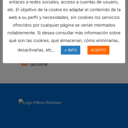
enlaces a redes sociales, acceso a cuentas de usuario,
etc. El objetivo de la cookie es adaptar el contenido de la
web a su perfil y necesidades, sin cookies los servicios
FILTRO DE AIRE, FWG CYCLOPAC
ofrecidos por cualquier página se verían mermados
479,17
€
Ref:
G100003
notablemente. Si desea consultar más información sobre
qué son las cookies, qué almacenan, cómo eliminarlas,
desactivarlas, etc.,
+ INFO
ACEPTO
FILTRO DE AIRE, FPG RADIALSEAL
Ref:
G070019