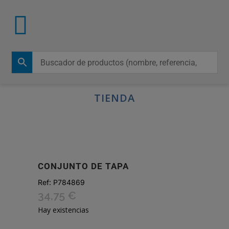
TIENDA
CONJUNTO DE TAPA
Ref:
P784869
34,75
€
Hay existencias