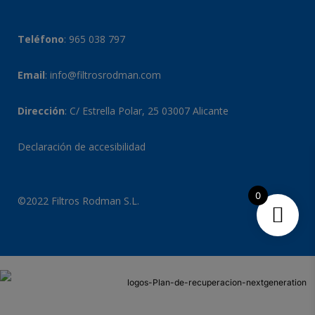
Teléfono
:
965 038 797
Email
:
info@filtrosrodman.com
Dirección
: C/ Estrella Polar, 25 03007 Alicante
Declaración de accesibilidad
0
©2022 Filtros Rodman S.L.