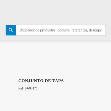
TIENDA
CONJUNTO DE TAPA
Ref:
P608171
46,03
€
Hay existencias