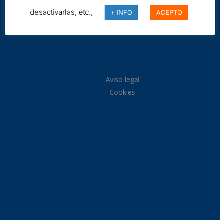
desactivarlas, etc.,
+ INFO
ACEPTO
Aviso legal
Cookies