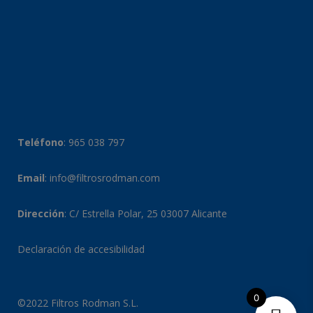
Teléfono
:
965 038 797
Email
:
info@filtrosrodman.com
Dirección
: C/ Estrella Polar, 25 03007 Alicante
Declaración de accesibilidad
0
©2022 Filtros Rodman S.L.