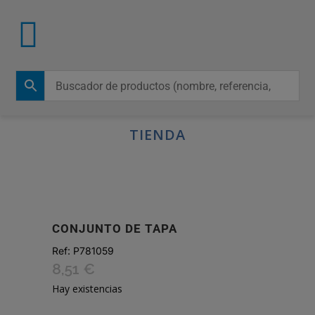
TIENDA
CONJUNTO DE TAPA
Ref:
P781059
8,51
€
Hay existencias