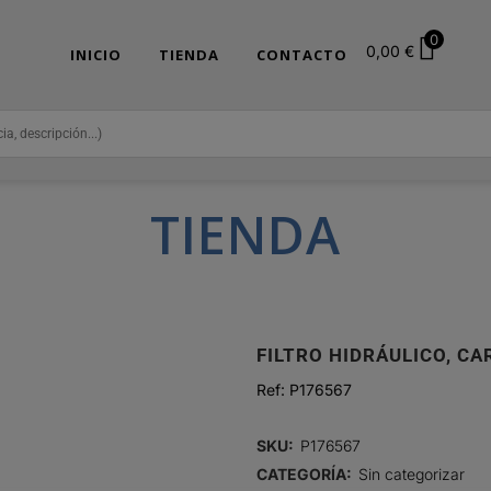
0
0,00
€
INICIO
TIENDA
CONTACTO
TIENDA
FILTRO HIDRÁULICO, C
Ref:
P176567
SKU:
P176567
CATEGORÍA:
Sin categorizar