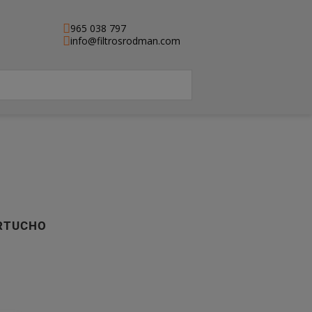
965 038 797
info@filtrosrodman.com
ARTUCHO