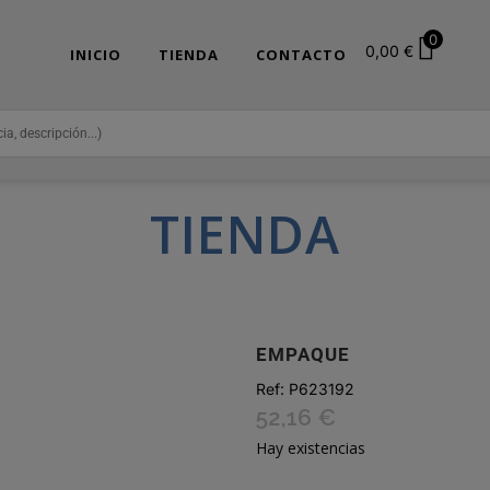
0
0,00
€
INICIO
TIENDA
CONTACTO
TIENDA
EMPAQUE
Ref:
P623192
52,16
€
Hay existencias