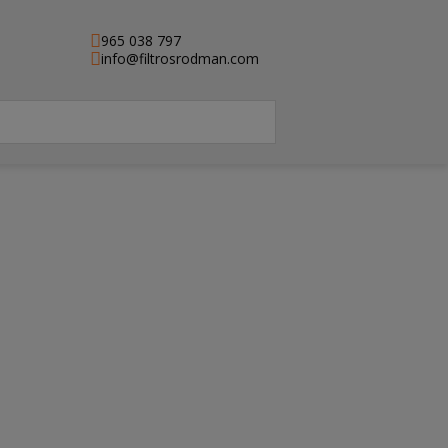
965 038 797
info@filtrosrodman.com