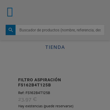
TIENDA
FILTRO ASPIRACIÓN
FS162B4T125B
Ref:
FS162B4T125B
23,97
€
Hay existencias (puede reservarse)