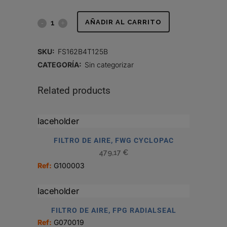
FILTRO
AÑADIR AL CARRITO
ASPIRACIÓN
SKU:
FS162B4T125B
FS162B4T125B
CATEGORÍA:
Sin categorizar
quantity
Related products
FILTRO DE AIRE, FWG CYCLOPAC
479,17
€
Ref:
G100003
FILTRO DE AIRE, FPG RADIALSEAL
Ref:
G070019