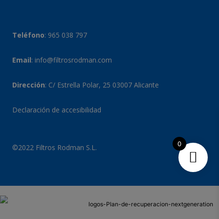
Teléfono
:
965 038 797
Email
:
info@filtrosrodman.com
Dirección
: C/ Estrella Polar, 25 03007 Alicante
Declaración de accesibilidad
0
©2022 Filtros Rodman S.L.