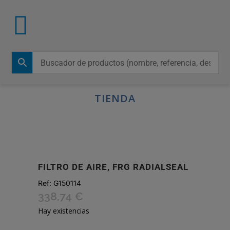
TIENDA
FILTRO DE AIRE, FRG RADIALSEAL
Ref:
G150114
338,74
€
Hay existencias