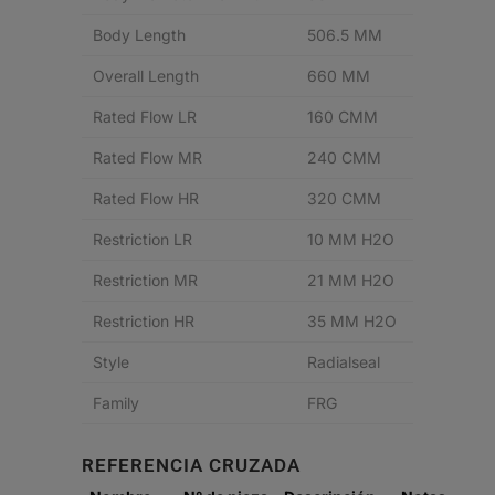
Body Length
506.5 MM
Overall Length
660 MM
Rated Flow LR
160 CMM
Rated Flow MR
240 CMM
Rated Flow HR
320 CMM
Restriction LR
10 MM H2O
Restriction MR
21 MM H2O
Restriction HR
35 MM H2O
Style
Radialseal
Family
FRG
REFERENCIA CRUZADA