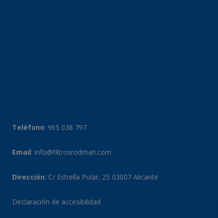
Teléfono
:
965 038 797
Email
:
info@filtrosrodman.com
Dirección
: C/ Estrella Polar, 25 03007 Alicante
Declaración de accesibilidad