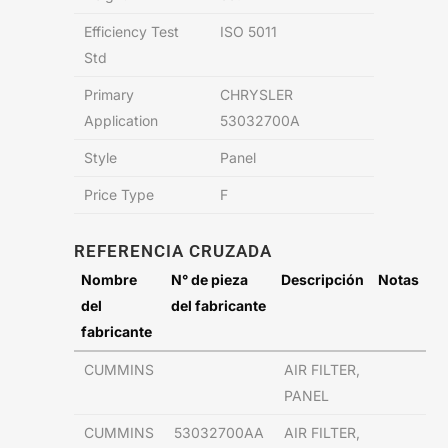
Efficiency Test
ISO 5011
Std
Primary
CHRYSLER
Application
53032700A
Style
Panel
Price Type
F
REFERENCIA CRUZADA
Nombre
N° de pieza
Descripción
Notas
del
del fabricante
fabricante
CUMMINS
AIR FILTER,
PANEL
CUMMINS
53032700AA
AIR FILTER,