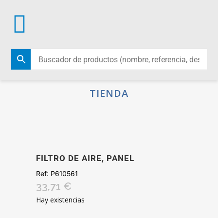
TIENDA
FILTRO DE AIRE, PANEL
Ref:
P610561
33,71
€
Hay existencias