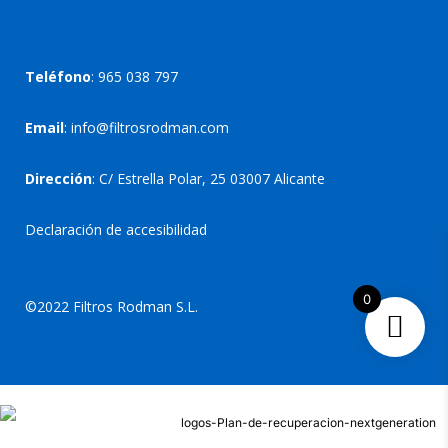
Teléfono
:
965 038 797
Email
:
info@filtrosrodman.com
Dirección
: C/ Estrella Polar, 25 03007 Alicante
Declaración de accesibilidad
0
©2022 Filtros Rodman S.L.