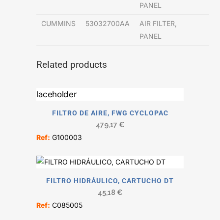
PANEL
CUMMINS
53032700AA
AIR FILTER,
PANEL
Related products
FILTRO DE AIRE, FWG CYCLOPAC
479,17
€
Ref:
G100003
FILTRO HIDRÁULICO, CARTUCHO DT
45,18
€
Ref:
C085005