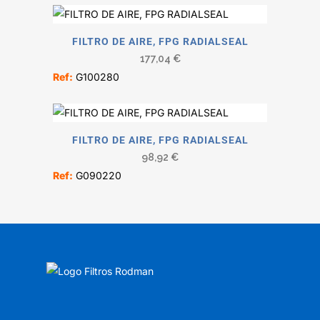
FILTRO DE AIRE, FPG RADIALSEAL
177,04
€
Ref:
G100280
FILTRO DE AIRE, FPG RADIALSEAL
98,92
€
Ref:
G090220