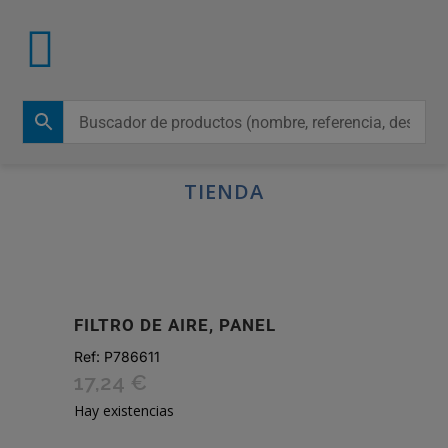
TIENDA
FILTRO DE AIRE, PANEL
Ref:
P786611
17,24
€
Hay existencias