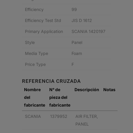
Efficiency
99
Efficiency Test Std
JIS D 1612
Primary Application
SCANIA 1420197
Style
Panel
Media Type
Foam
Price Type
F
REFERENCIA CRUZADA
Nombre
N° de
Descripción
Notas
del
pieza del
fabricante
fabricante
SCANIA
1379952
AIR FILTER,
PANEL