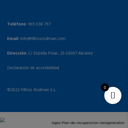
Teléfono
:
965 038 797
Email
:
info@filtrosrodman.com
Dirección
: C/ Estrella Polar, 25 03007 Alicante
Declaración de accesibilidad
0
©2022 Filtros Rodman S.L.