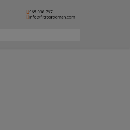
965 038 797
info@filtrosrodman.com