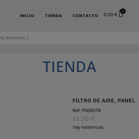
0
0,00
€
INICIO
TIENDA
CONTACTO
TIENDA
FILTRO DE AIRE, PANEL
Ref:
P506079
21,76
€
Hay existencias