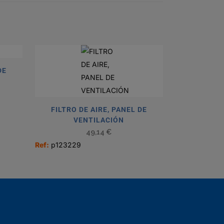
DE
FILTRO DE AIRE, PANEL DE
VENTILACIÓN
49,14
€
Ref:
p123229