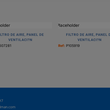
ILTRO DE AIRE, PANEL DE
FILTRO DE AIRE, PANEL 
VENTILACI?N
VENTILACI?N
607281
Ref:
P105919
97
odman.com