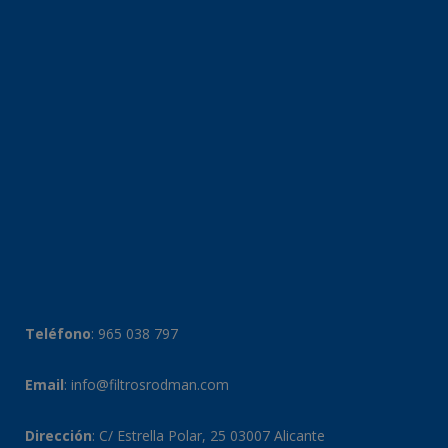
Teléfono
:
965 038 797
Email
:
info@filtrosrodman.com
Dirección
: C/ Estrella Polar, 25 03007 Alicante