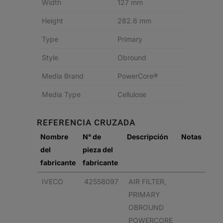
Width
127 mm
Height
282.6 mm
Type
Primary
Style
Obround
Media Brand
PowerCore®
Media Type
Cellulose
REFERENCIA CRUZADA
Nombre
N° de
Descripción
Notas
del
pieza del
fabricante
fabricante
IVECO
42558097
AIR FILTER,
PRIMARY
OBROUND
POWERCORE