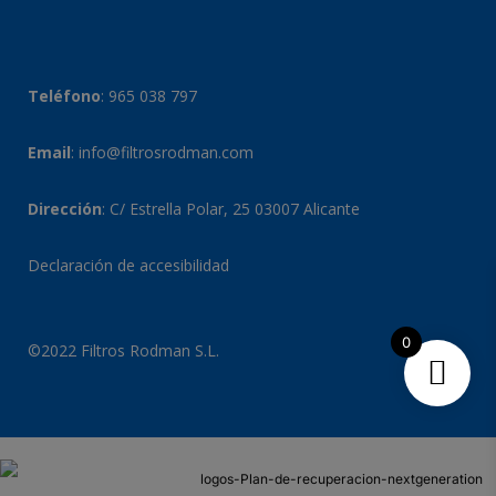
Teléfono
:
965 038 797
Email
:
info@filtrosrodman.com
Dirección
: C/ Estrella Polar, 25 03007 Alicante
Declaración de accesibilidad
0
©2022 Filtros Rodman S.L.