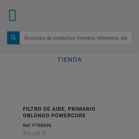
TIENDA
FILTRO DE AIRE, PRIMARIO
OBLONGO POWERCORE
Ref:
P788896
80,58
€