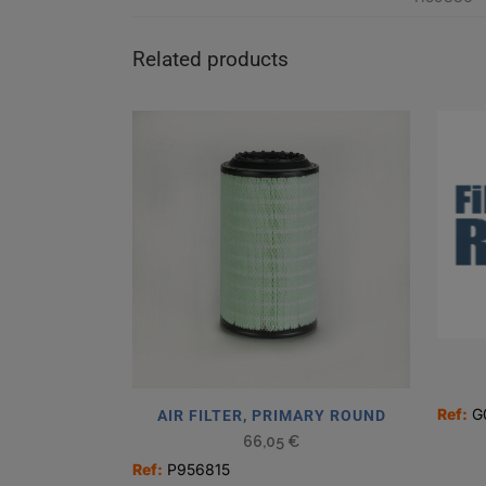
Related products
Ref:
G
AIR FILTER, PRIMARY ROUND
66,05
€
Ref:
P956815