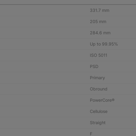
331.7 mm
205 mm
284.6 mm
Up to 99.95%
ISO 5011
PSD
Primary
Obround
PowerCore®
Cellulose
Straight
F