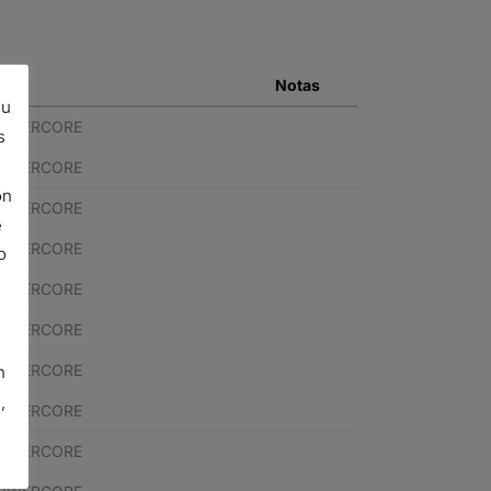
Notas
su
POWERCORE
s
POWERCORE
ón
POWERCORE
e
POWERCORE
o
POWERCORE
POWERCORE
POWERCORE
n
,
POWERCORE
POWERCORE