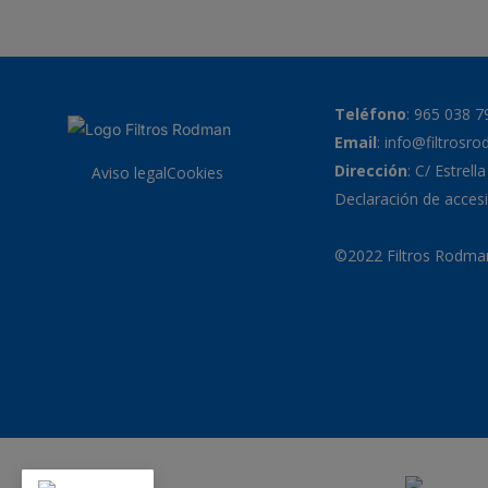
Teléfono
:
965 038 7
Email
:
info@filtrosr
Dirección
: C/ Estrell
Aviso legal
Cookies
Declaración de accesi
©2022 Filtros Rodman