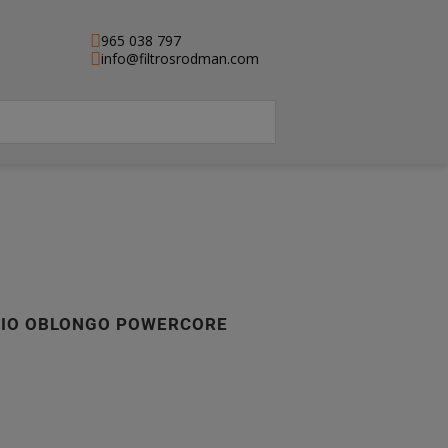
965 038 797
info@filtrosrodman.com
ARIO OBLONGO POWERCORE