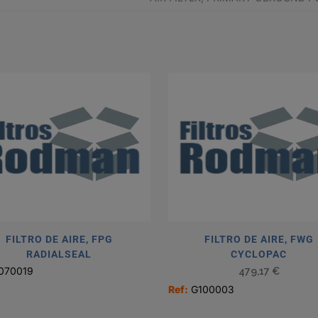
FILTRO DE AIRE, FPG
FILTRO DE AIRE, FWG
RADIALSEAL
CYCLOPAC
070019
479,17
€
Ref:
G100003