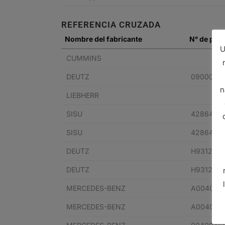
REFERENCIA CRUZADA
Nombre del fabricante
N° de piez
U
CUMMINS
DEUTZ
0900079
n
LIEBHERR
SISU
4286479
SISU
4286479
DEUTZ
H931202
DEUTZ
H931202
MERCEDES-BENZ
A004094
MERCEDES-BENZ
A004094