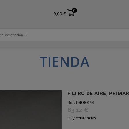
0
0,00
€
TIENDA
FILTRO DE AIRE, PRIM
Ref:
P608676
83,12
€
Hay existencias