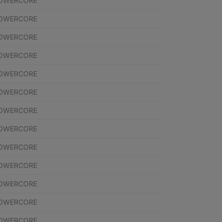
POWERCORE
POWERCORE
POWERCORE
POWERCORE
POWERCORE
POWERCORE
POWERCORE
POWERCORE
POWERCORE
POWERCORE
POWERCORE
POWERCORE
POWERCORE