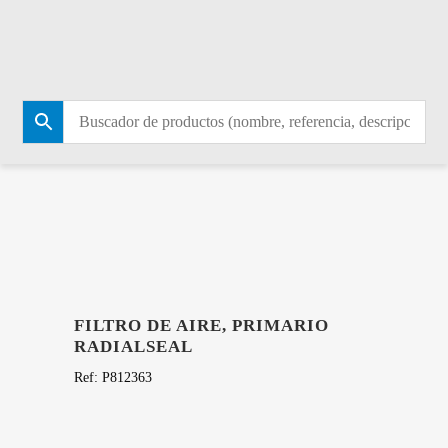
TIENDA
FILTRO DE AIRE, PRIMARIO
RADIALSEAL
Ref:
P812363
172,65
€
Hay existencias