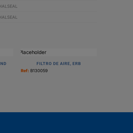
DIALSEAL
DIALSEAL
UND
FILTRO DE AIRE, ERB
Ref:
B130059