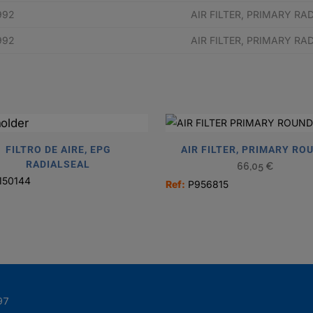
992
AIR FILTER, PRIMARY RA
992
AIR FILTER, PRIMARY RA
FILTRO DE AIRE, EPG
AIR FILTER, PRIMARY RO
RADIALSEAL
66,05
€
150144
Ref:
P956815
97