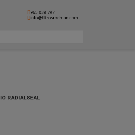
965 038 797
info@filtrosrodman.com
RIO RADIALSEAL