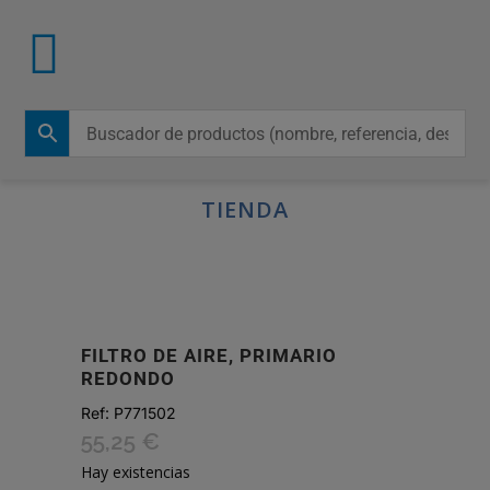
TIENDA
FILTRO DE AIRE, PRIMARIO
REDONDO
Ref:
P771502
55,25
€
Hay existencias