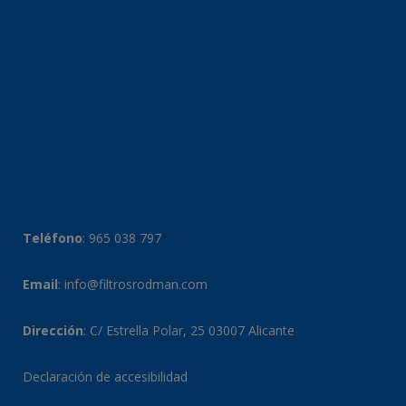
Teléfono
:
965 038 797
Email
:
info@filtrosrodman.com
Dirección
: C/ Estrella Polar, 25 03007 Alicante
Declaración de accesibilidad