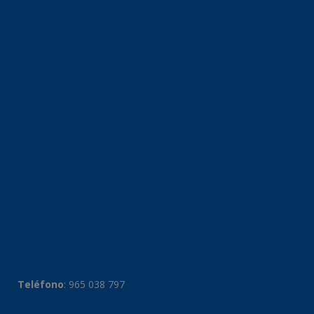
Teléfono
:
965 038 797