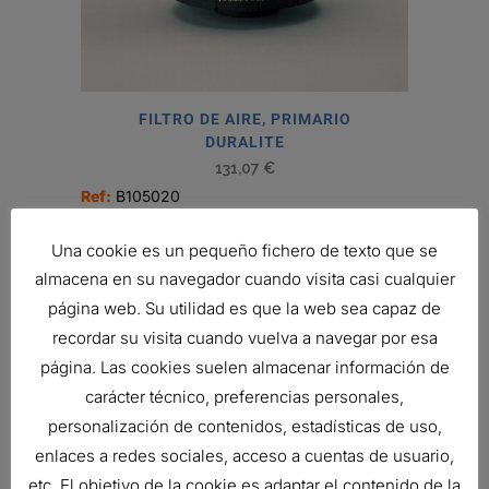
FILTRO DE AIRE, PRIMARIO
DURALITE
131,07
€
Ref:
B105020
Una cookie es un pequeño fichero de texto que se
almacena en su navegador cuando visita casi cualquier
página web. Su utilidad es que la web sea capaz de
recordar su visita cuando vuelva a navegar por esa
página. Las cookies suelen almacenar información de
carácter técnico, preferencias personales,
personalización de contenidos, estadísticas de uso,
enlaces a redes sociales, acceso a cuentas de usuario,
etc. El objetivo de la cookie es adaptar el contenido de la