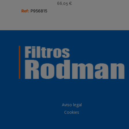
66,05
€
Ref:
P956815
Aviso legal
Cookies