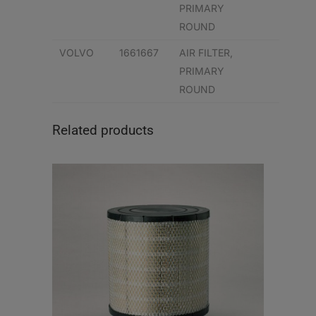
PRIMARY
ROUND
VOLVO
1661667
AIR FILTER,
PRIMARY
ROUND
Related products