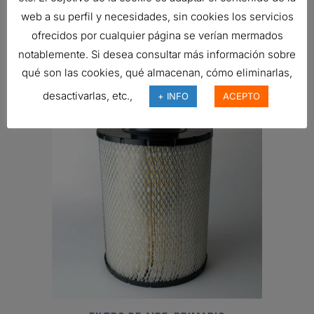
web a su perfil y necesidades, sin cookies los servicios
FILTRO DONALDSON
ofrecidos por cualquier página se verían mermados
231,30
€
notablemente. Si desea consultar más información sobre
Ref:
B100121
qué son las cookies, qué almacenan, cómo eliminarlas,
desactivarlas, etc.,
+ INFO
ACEPTO