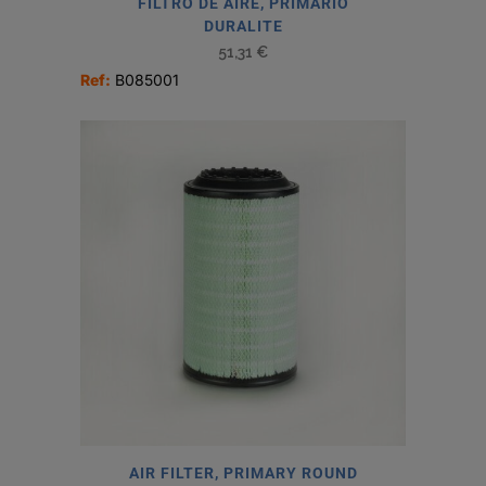
FILTRO DE AIRE, PRIMARIO
DURALITE
51,31
€
Ref:
B085001
AIR FILTER, PRIMARY ROUND