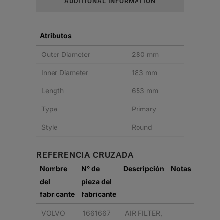
ADDITIONAL INFORMATION
quantity
Atributos
Outer Diameter
280 mm
Inner Diameter
183 mm
Length
653 mm
Type
Primary
Style
Round
REFERENCIA CRUZADA
Nombre
N° de
Descripción
Notas
del
pieza del
fabricante
fabricante
VOLVO
1661667
AIR FILTER,