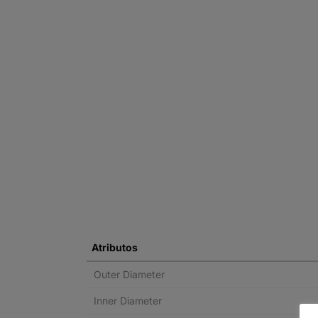
Atributos
Outer Diameter
Inner Diameter