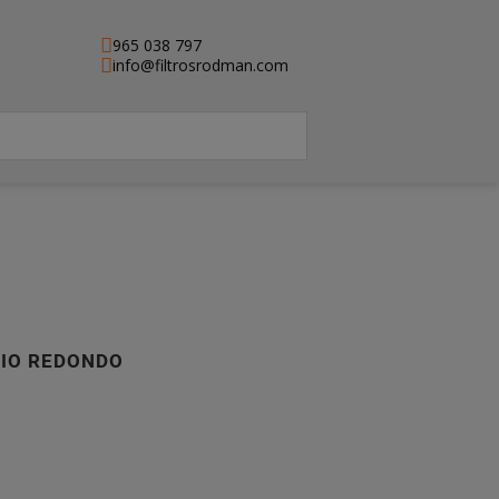
965 038 797
info@filtrosrodman.com
RIO REDONDO