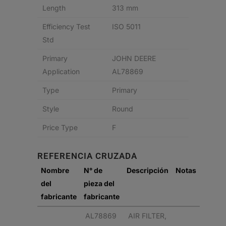
Length
313 mm
Efficiency Test
ISO 5011
Std
Primary
JOHN DEERE
Application
AL78869
Type
Primary
Style
Round
Price Type
F
REFERENCIA CRUZADA
Nombre
N° de
Descripción
Notas
del
pieza del
fabricante
fabricante
AL78869
AIR FILTER,