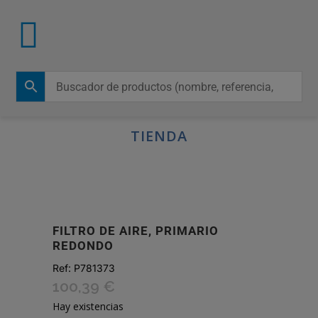
TIENDA
FILTRO DE AIRE, PRIMARIO
REDONDO
Ref:
P781373
100,39
€
Hay existencias