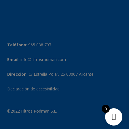
Teléfono
:
965 038 797
Email
:
info@filtrosrodman.com
Dirección
: C/ Estrella Polar, 25 03007 Alicante
Declaración de accesibilidad
0
©2022 Filtros Rodman S.L.