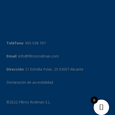
Teléfono
:
965 038 797
Email
:
info@filtrosrodman.com
Dirección
: C/ Estrella Polar, 25 03007 Alicante
Declaración de accesibilidad
0
©2022 Filtros Rodman S.L.