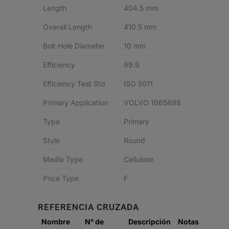
Length
404.5 mm
Overall Length
410.5 mm
Bolt Hole Diameter
10 mm
Efficiency
99.9
Efficiency Test Std
ISO 5011
Primary Application
VOLVO 1665898
Type
Primary
Style
Round
Media Type
Cellulose
Price Type
F
REFERENCIA CRUZADA
Nombre
N° de
Descripción
Notas