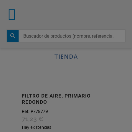
TIENDA
FILTRO DE AIRE, PRIMARIO
REDONDO
Ref:
P778779
71,23
€
Hay existencias