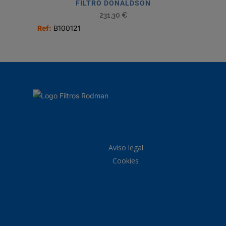
FILTRO DONALDSON
231,30
€
Ref:
B100121
Aviso legal
Cookies