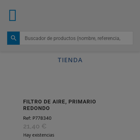
TIENDA
FILTRO DE AIRE, PRIMARIO
REDONDO
Ref:
P778340
21,40
€
Hay existencias