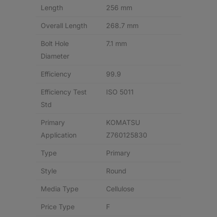
Length
256 mm
Overall Length
268.7 mm
Bolt Hole
7.1 mm
Diameter
Efficiency
99.9
Efficiency Test
ISO 5011
Std
Primary
KOMATSU
Application
Z760125830
Type
Primary
Style
Round
Media Type
Cellulose
Price Type
F