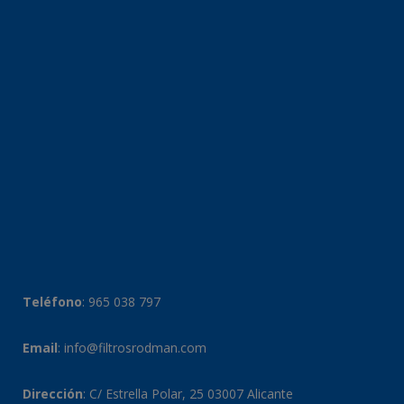
Teléfono
:
965 038 797
Email
:
info@filtrosrodman.com
Dirección
: C/ Estrella Polar, 25 03007 Alicante