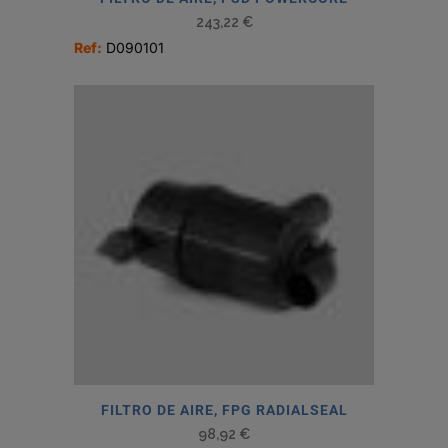
243,22
€
Ref:
D090101
FILTRO DE AIRE, FPG RADIALSEAL
98,92
€