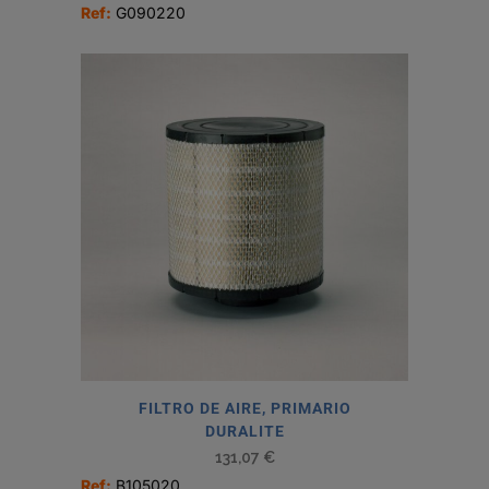
Ref:
G090220
FILTRO DE AIRE, PRIMARIO
DURALITE
131,07
€
Ref:
B105020