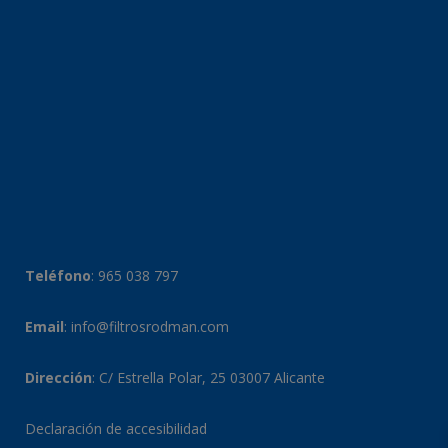
Teléfono
:
965 038 797
Email
:
info@filtrosrodman.com
Dirección
: C/ Estrella Polar, 25 03007 Alicante
Declaración de accesibilidad