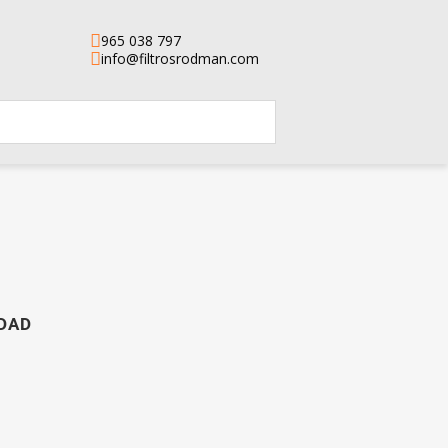
965 038 797
info@filtrosrodman.com
IDAD