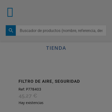
TIENDA
FILTRO DE AIRE, SEGURIDAD
Ref:
P778403
45,27
€
Hay existencias