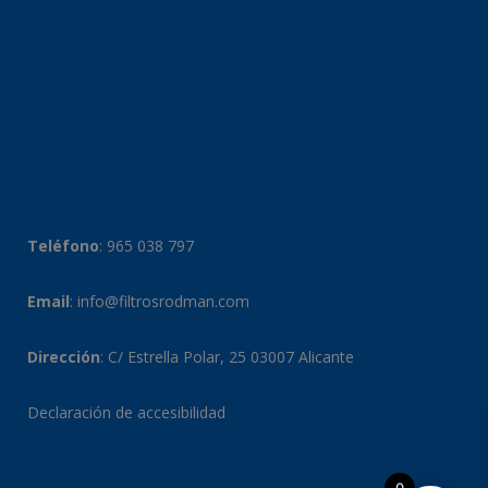
Teléfono
:
965 038 797
Email
:
info@filtrosrodman.com
Dirección
: C/ Estrella Polar, 25 03007 Alicante
Declaración de accesibilidad