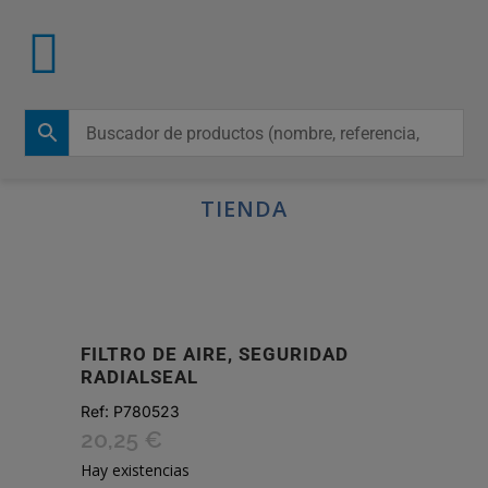
TIENDA
FILTRO DE AIRE, SEGURIDAD
RADIALSEAL
Ref:
P780523
20,25
€
Hay existencias