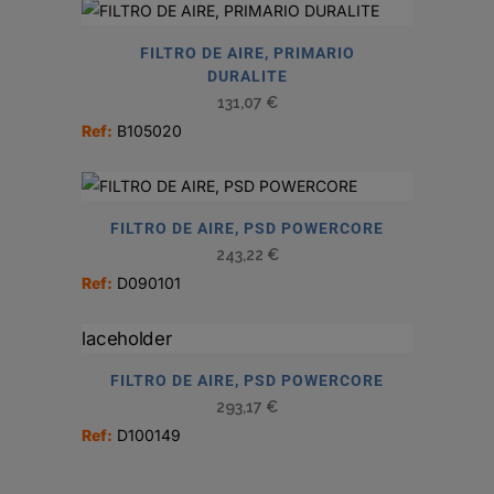
FILTRO DE AIRE, PRIMARIO
DURALITE
131,07
€
Ref:
B105020
FILTRO DE AIRE, PSD POWERCORE
243,22
€
Ref:
D090101
FILTRO DE AIRE, PSD POWERCORE
293,17
€
Ref:
D100149